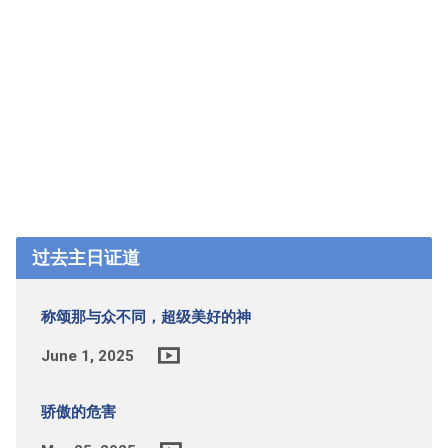
过去主日证道
称颂那与众不同，超级美好的神
June 1, 2025
骄傲的危害