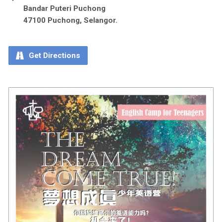
Bandar Puteri Puchong
47100 Puchong, Selangor.
Get Directions