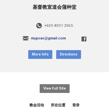
基督教宣道会蒲种堂
+603-8051 2065
mypcac@gmail.com
More Info
Directions
View Full Site
教会活动
所在位置
登录