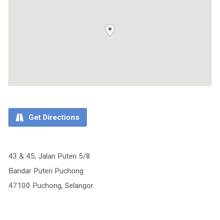
Get Directions
43 & 45, Jalan Puteri 5/8
Bandar Puteri Puchong
47100 Puchong, Selangor.