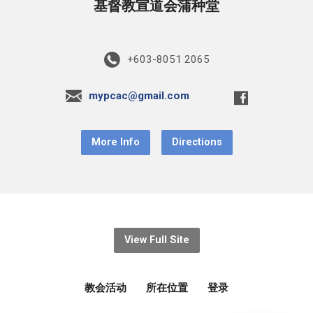
基督教宣道会蒲种堂
+603-8051 2065
mypcac@gmail.com
More Info
Directions
View Full Site
教会活动
所在位置
登录