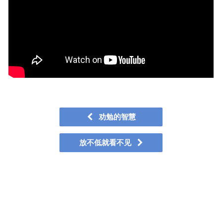
劝勉的智慧
放不低就看不见