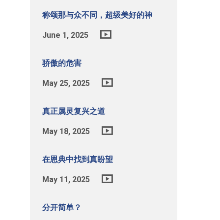
称颂那与众不同，超级美好的神
June 1, 2025
骄傲的危害
May 25, 2025
真正属灵复兴之道
May 18, 2025
在恩典中找到真盼望
May 11, 2025
分开简单？