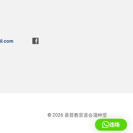
l.com
© 2026 基督教宣道会蒲种堂
连络