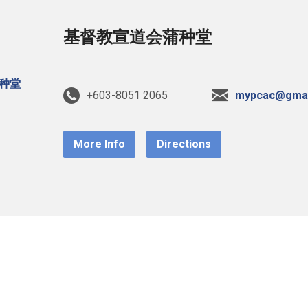
基督教宣道会蒲种堂
+603-8051 2065
mypcac@gmai
More Info
Directions