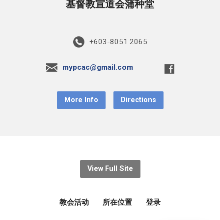
基督教宣道会蒲种堂
+603-8051 2065
mypcac@gmail.com
More Info
Directions
View Full Site
教会活动
所在位置
登录