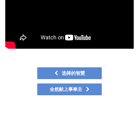
选择的智慧
全然献上事奉主