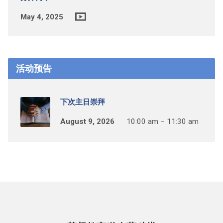
May 4, 2025
活动预告
下次主日崇拜
August 9, 2026
10:00 am – 11:30 am