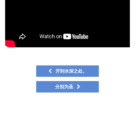
开到水深之处。
分别为圣