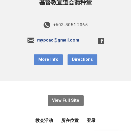
基督教宣道会蒲种堂
+603-8051 2065
mypcac@gmail.com
More Info
Directions
View Full Site
教会活动
所在位置
登录