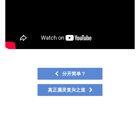
分开简单？
真正属灵复兴之道