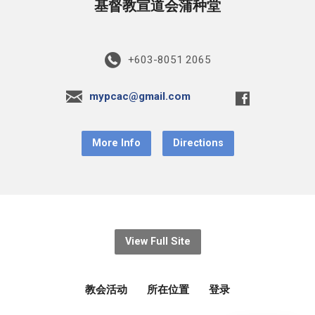
基督教宣道会蒲种堂
+603-8051 2065
mypcac@gmail.com
More Info
Directions
View Full Site
教会活动
所在位置
登录