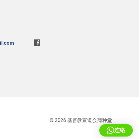
l.com
© 2026 基督教宣道会蒲种堂
连络