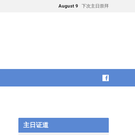
August 9
下次主日崇拜
主日证道