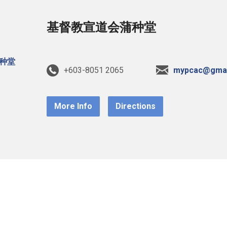
基督教宣道会蒲种堂
+603-8051 2065
mypcac@gmai
More Info
Directions