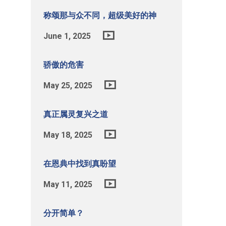
称颂那与众不同，超级美好的神
June 1, 2025
骄傲的危害
May 25, 2025
真正属灵复兴之道
May 18, 2025
在恩典中找到真盼望
May 11, 2025
分开简单？