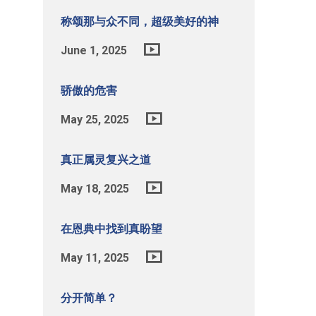
称颂那与众不同，超级美好的神
June 1, 2025
骄傲的危害
May 25, 2025
真正属灵复兴之道
May 18, 2025
在恩典中找到真盼望
May 11, 2025
分开简单？