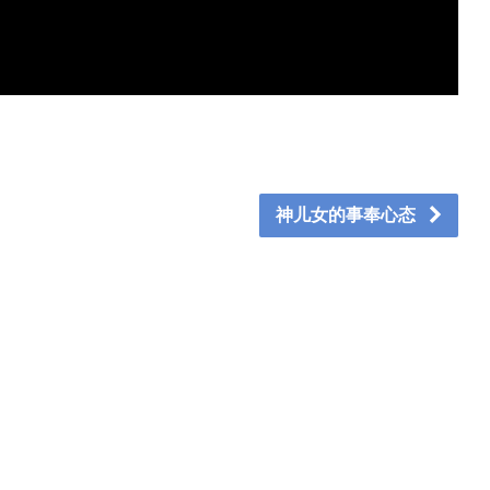
神儿女的事奉心态