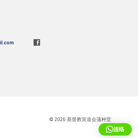
l.com
© 2026 基督教宣道会蒲种堂
连络