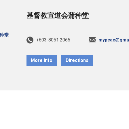
基督教宣道会蒲种堂
+603-8051 2065
mypcac@gmai
More Info
Directions