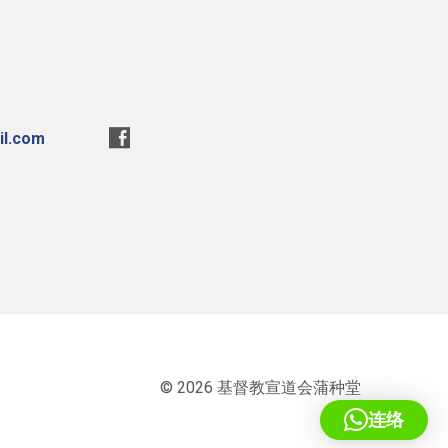
l.com
© 2026 基督教宣道会蒲种堂
连络