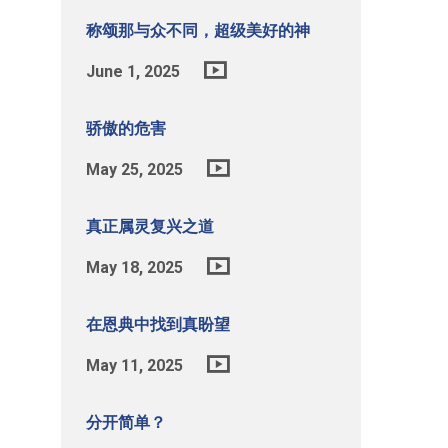
称颂那与众不同，超级美好的神
June 1, 2025
骄傲的危害
May 25, 2025
真正属灵复兴之道
May 18, 2025
在恩典中找到真盼望
May 11, 2025
分开简单？