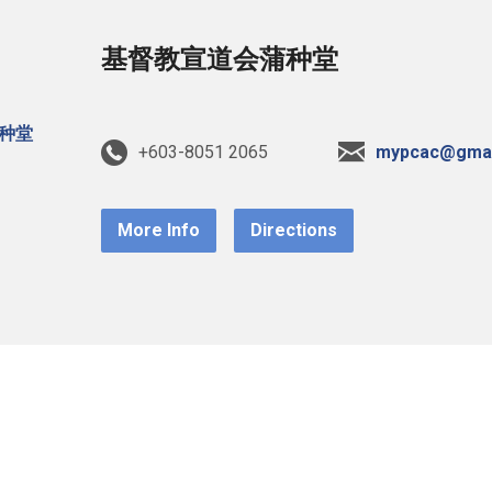
基督教宣道会蒲种堂
+603-8051 2065
mypcac@gmai
More Info
Directions