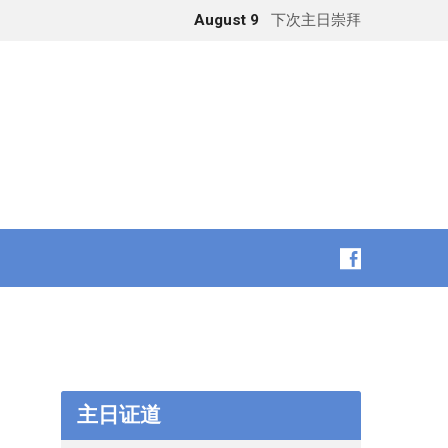
August 9
下次主日崇拜
主日证道