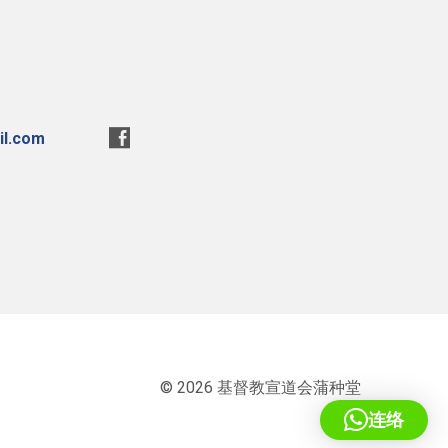
l.com
© 2026 基督教宣道会蒲种堂
连络