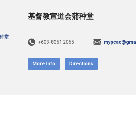
基督教宣道会蒲种堂
+603-8051 2065
mypcac@gmai
More Info
Directions