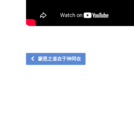
蒙恩之道在于神同在