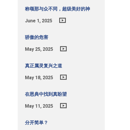
称颂那与众不同，超级美好的神
June 1, 2025
骄傲的危害
May 25, 2025
真正属灵复兴之道
May 18, 2025
在恩典中找到真盼望
May 11, 2025
分开简单？