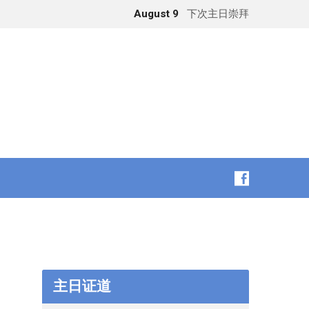
August 9
下次主日崇拜
主日证道