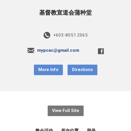
基督教宣道会蒲种堂
+603-8051 2065
mypcac@gmail.com
More Info
Directions
View Full Site
教会活动
所在位置
登录