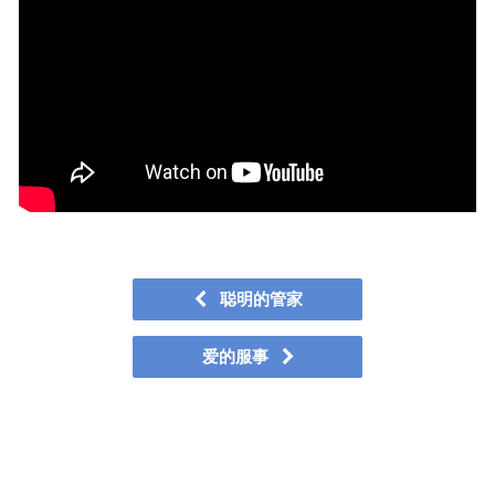
聪明的管家
爱的服事