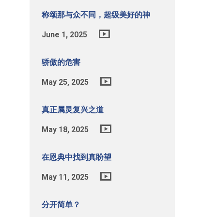
称颂那与众不同，超级美好的神
June 1, 2025
骄傲的危害
May 25, 2025
真正属灵复兴之道
May 18, 2025
在恩典中找到真盼望
May 11, 2025
分开简单？