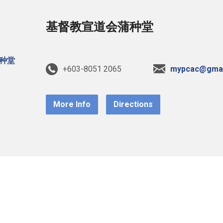
基督教宣道会蒲种堂
+603-8051 2065
mypcac@gmai
More Info
Directions