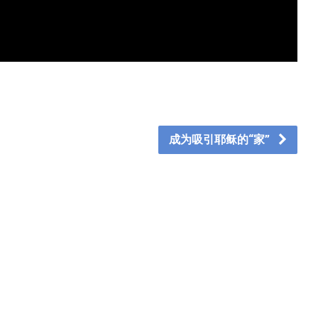
成为吸引耶稣的“家”