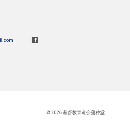
l.com
© 2026 基督教宣道会蒲种堂