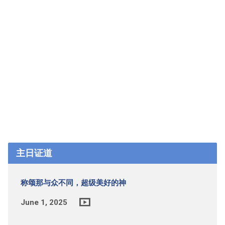
主日证道
称颂那与众不同，超级美好的神
June 1, 2025