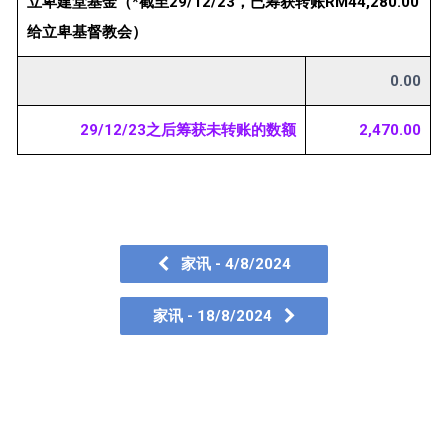
立卑建堂基金（*截至29/12/23，已筹获转账RM44,280.00
给立卑基督教会）
0.00
29/12/23之后筹获未转账的数额
2,470.00
家讯 - 4/8/2024
家讯 - 18/8/2024