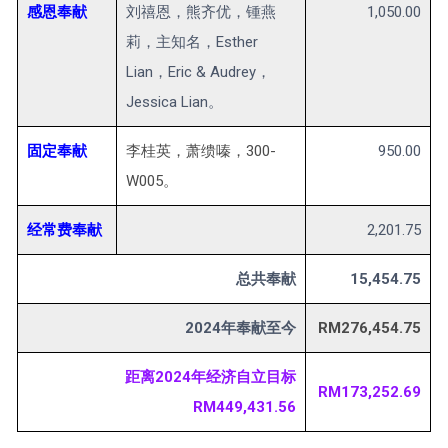
感恩奉献
刘禧恩，熊齐优，锺燕
1,050.00
莉，主知名，Esther
Lian，Eric & Audrey，
Jessica Lian。
固定奉献
李桂英，萧缋嗪，300-
950.00
W005。
经常费奉献
2,201.75
总共奉献
15,454.75
2024年奉献至今
RM276,454.75
距离2024年经济自立目标
RM173,252.69
RM449,431.56