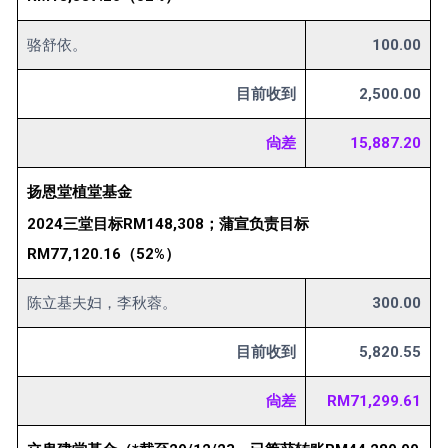
骆舒依。
100.00
目前收到
2,500.00
尙差
15,887.20
扬恩堂植堂基金
2024三堂目标RM148,308；蒲宣负责目标
RM77,120.16（52%）
陈立基夫妇，李秋蓉。
300.00
目前收到
5,820.55
尙差
RM71,299.61