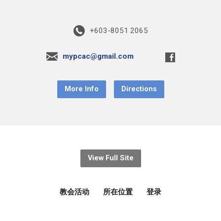
+603-8051 2065
mypcac@gmail.com
More Info
Directions
View Full Site
教会活动
所在位置
登录
© 2026 基督教宣道会蒲种堂