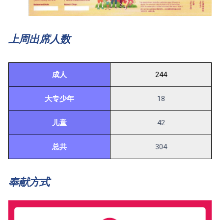
上周出席人数
成人
244
大专少年
18
儿童
42
总共
304
奉献方式