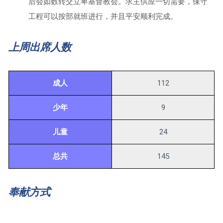
后会如数转交立卑基督教会。求主供应一切需要，保守
工程可以按部就班进行，并且平安顺利完成。
上周出席人数
成人
112
少年
9
儿童
24
总共
145
奉献方式