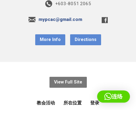
+603-8051 2065
mypcac@gmail.com
More Info
Directions
View Full Site
连络
教会活动
所在位置
登录
© 2026 基督教宣道会蒲种堂