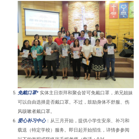
免戴口罩*
实体主日崇拜和聚会皆可免戴口罩，弟兄姐妹
可以自由选择是否戴口罩。不过，鼓励身体不舒服、伤
风咳嗽者戴口罩。
爱心补习中心
：从三月开始，提供小学生安亲、补习和
载送（特定学校）服务。即日起开始招生，详情参参阅