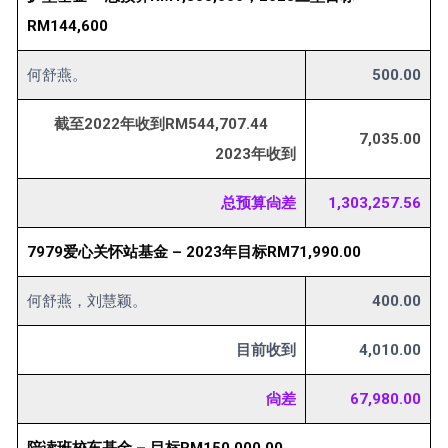
RM144,600
何舒燕。
500.00
截至2022年收到RM544,707.44
7,035.00
2023年收到
总预算尙差
1,303,257.56
7979爱心关怀站基金 – 2023年目标RM71,990.00
何舒燕，刘慧颖。
400.00
目前收到
4,010.00
尙差
67,980.00
陪读班校车基金 – 目标RM150,000.00