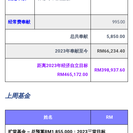
经常费奉献
995.00
总共奉献
5,850.00
2023年奉献至今
RM66,234.40
距离2023年经济自立目标
RM398,937.60
RM465,172.00
上周基金
姓名
RM
扩堂基金 – 总预算RM1,855,000；2023三堂目标