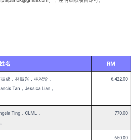
il:patpatlok@gmail.com），注明奉献项目即可。
姓名
RM
林振成，林振兴，林彩玲，
6,422.00
Tan，Jessica Lian，
。
a Ting，CLML，
770.00
5。
650.00