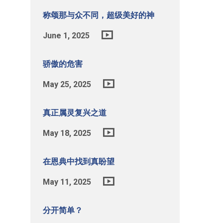
称颂那与众不同，超级美好的神
June 1, 2025
骄傲的危害
May 25, 2025
真正属灵复兴之道
May 18, 2025
在恩典中找到真盼望
May 11, 2025
分开简单？