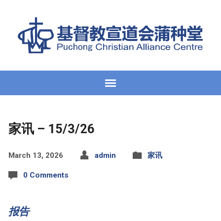
家讯 – 15/3/26
March 13, 2026
admin
家讯
0 Comments
报告