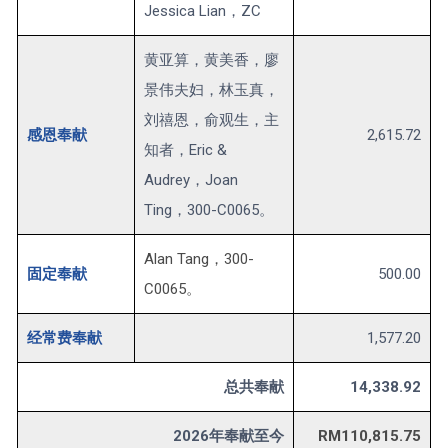
Jessica Lian，ZC
黄亚算，黄美香，廖
景伟夫妇，林玉真，
刘禧恩，俞观生，主
感恩奉献
2,615.72
知者，Eric &
Audrey，Joan
Ting，300-C0065。
Alan Tang，300-
固定奉献
500.00
C0065。
经常费奉献
1,577.20
总共奉献
14,338.92
2026年奉献至今
RM110,815.75