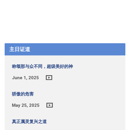
主日证道
称颂那与众不同，超级美好的神
June 1, 2025
骄傲的危害
May 25, 2025
真正属灵复兴之道