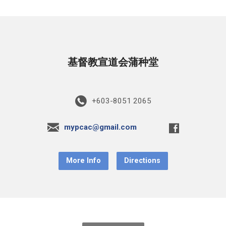
基督教宣道会蒲种堂
+603-8051 2065
mypcac@gmail.com
More Info
Directions