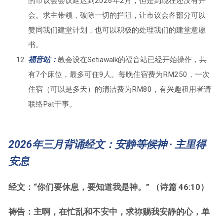
的市议会会议延迟到2026年2月，但是到现在还没有开
会。求主带领，破除一切的拦阻，让市议会各部分可以
赞同我们建堂计划，也可以积极的处理我们的建堂意愿
书。
福音站：
教会设在Setiawalk的福音站已经开始操作，共
有7个床位，最多可住9人。每晚住宿费为RM250，一次
住宿（可以是多天）的清洁费为RM80，有兴趣租用者请
联络Pat干事。
2026年三月背诵经文
：安静等候神 · 主里得
安息
经文：“你们要休息，要知道我是神。” （诗篇 46:10）
祷告：主啊，在忙乱和不安中，求祢赐我安静的心，单