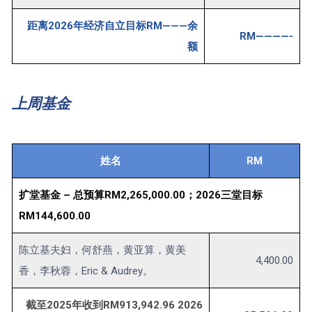
距离2026年经济自立目标RM———余
RM————-
额
上周基金
姓名
RM
扩堂基金 – 总预算RM2,265,000.00；2026三堂目标
RM144,600.00
陈立基夫妇，何舒燕，黄亚算，黄美
4,400.00
香，李秋蓉，Eric & Audrey。
截至2025年收到RM913,942.96 2026