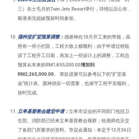
三）在士毛月的Twin Jets Resort举行，详情以后公布，
敬请弟兄姐妹预留时间参加。
蒲种堂
扩堂预算调整
：
感谢神自10月开工来的带领，虽
然有一些小拦阻，工程大致上都顺利；由于申请过程耽
误了工程开工日期，再加上一些设计上的调整，工程总
预算从本来的RM1,855,000.00
增加到
RM2,265,000.00
。 筹款进展可以参考以下的“扩堂基
金”统计表。愿神供应一切需要，也保守工程平安顺利，
按时完成。
立卑基督教会建堂申请：
立卑市议会的不同部门包括卫
生部、消防部已经来立卑基督教会视察；绘测师也呈交
了各部门所要求的资料。市议会通知：本定于12月26日