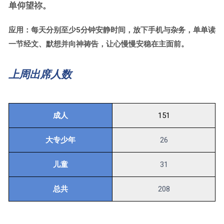
单仰望祢。
应用：每天分别至少5分钟安静时间，放下手机与杂务，单单读
一节经文、默想并向神祷告，让心慢慢安稳在主面前。
上周出席人数
成人
151
大专少年
26
儿童
31
总共
208