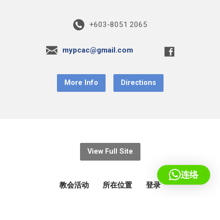
+603-8051 2065
mypcac@gmail.com
More Info
Directions
View Full Site
连络
教会活动
所在位置
登录
© 2026 基督教宣道会蒲种堂