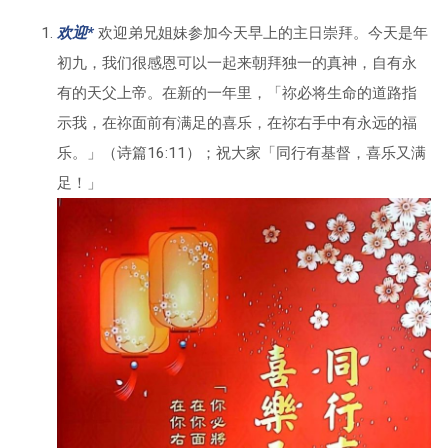
欢迎*
欢迎弟兄姐妹参加今天早上的主日崇拜。今天是年
初九，我们很感恩可以一起来朝拜独一的真神，自有永
有的天父上帝。在新的一年里，「祢必将生命的道路指
示我，在祢面前有满足的喜乐，在祢右手中有永远的福
乐。」（诗篇16:11）；祝大家「同行有基督，喜乐又满
足！」