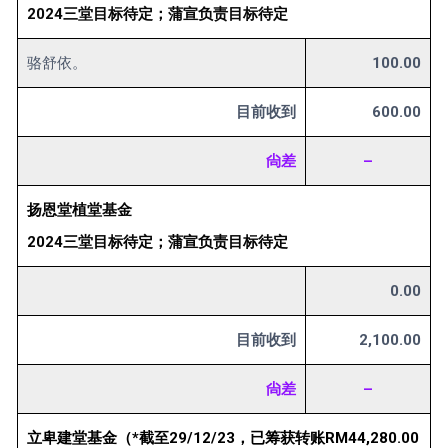
2024三堂目标待定；蒲宣负责目标待定
骆舒依。
100.00
目前收到
600.00
尙差
–
扬恩堂植堂基金
2024三堂目标待定；蒲宣负责目标待定
0.00
目前收到
2,100.00
尙差
–
立卑建堂基金（*截至29/12/23，已筹获转账RM44,280.00