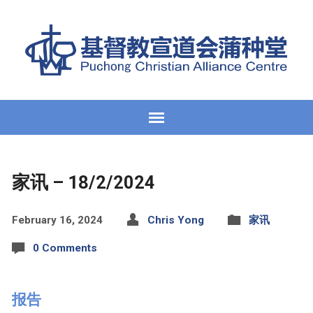
家讯 – 18/2/2024
February 16, 2024
Chris Yong
家讯
0 Comments
报告