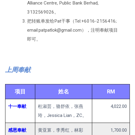
Alliance Centre, Public Bank Berhad,
3132569026。
把转账单发给Pat干事（Tel:+6016-2156416;
email:patpatlok@gmail.com），注明奉献项目
即可。
上周奉献
项目
姓名
RM
十一奉献
杜淑芸，骆舒依，张燕
4,022.00
玲，Jessica Lian，ZC。
感恩奉献
黄亚算，李秀红，林彩
1,700.00