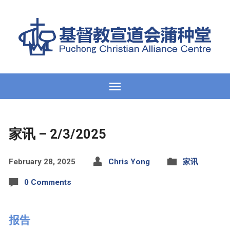
家讯 – 2/3/2025
February 28, 2025
Chris Yong
家讯
0 Comments
报告