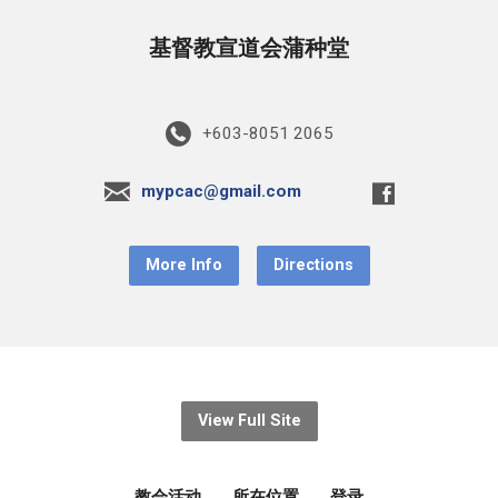
基督教宣道会蒲种堂
+603-8051 2065
mypcac@gmail.com
More Info
Directions
View Full Site
教会活动
所在位置
登录