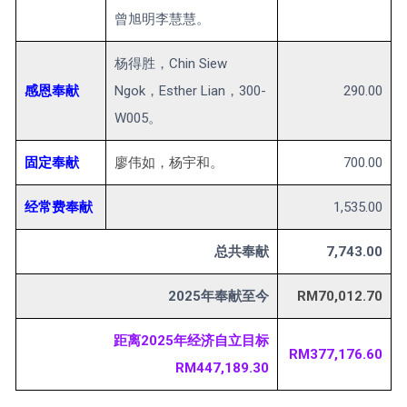
曾旭明李慧慧。
杨得胜，Chin Siew
感恩奉献
Ngok，Esther Lian，300-
290.00
W005。
固定奉献
廖伟如，杨宇和。
700.00
经常费奉献
1,535.00
总共奉献
7,743.00
2025年奉献至今
RM70,012.70
距离2025年经济自立目标
RM377,176.60
RM447,189.30