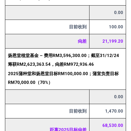
0.00
目前收到
100.00
尙差
21,199.20
扬恩堂植堂基金 – 费用RM3,596,300.00；截至31/12/24
筹获RM2,623,363.54，尙差RM972,936.46
2025蒲种堂和扬恩堂目标RM100,000.00；蒲宣负责目标
RM70,000.00（70%）
0.00
目前收到
1,470.00
68,530.00
距离2025目标尙差