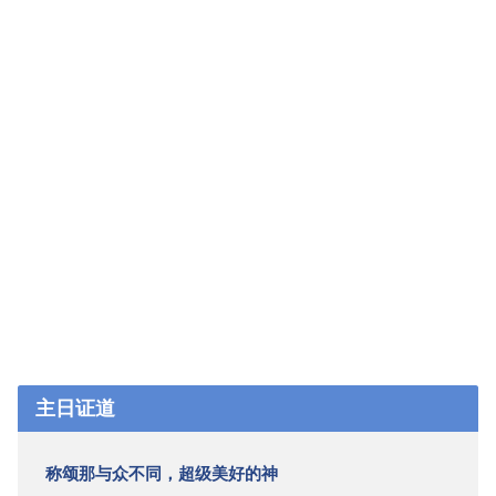
主日证道
称颂那与众不同，超级美好的神