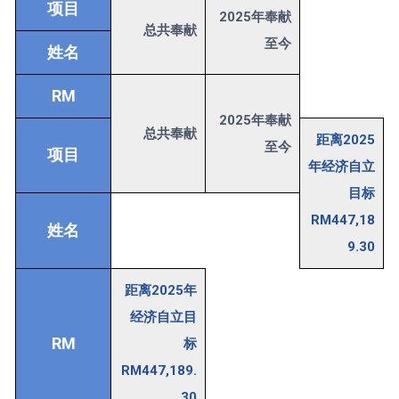
项目
2025年奉献
总共奉献
至今
姓名
RM
2025年奉献
总共奉献
距离2025
至今
项目
年经济自立
目标
RM447,18
姓名
9.30
距离2025年
经济自立目
RM
标
RM447,189.
30