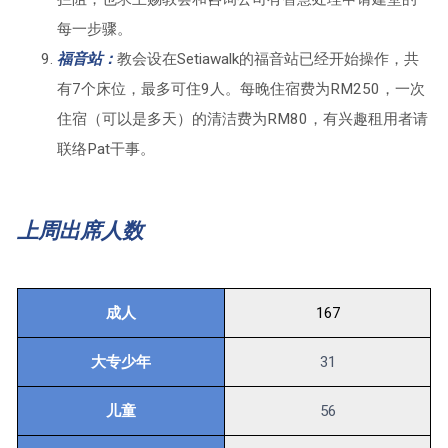
每一步骤。
福音站：
教会设在Setiawalk的福音站已经开始操作，共
有7个床位，最多可住9人。每晚住宿费为RM250，一次
住宿（可以是多天）的清洁费为RM80，有兴趣租用者请
联络Pat干事。
上周出席人数
成人
167
大专少年
31
儿童
56