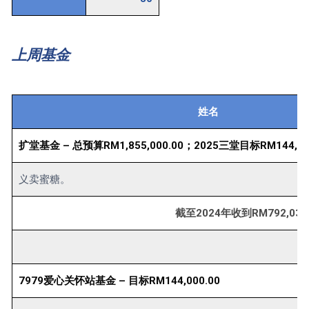
上周基金
姓名
扩堂基金 – 总预算RM1,855,000.00；2025三堂目标RM144,60
义卖蜜糖。
截至2024年收到RM792,03
7979爱心关怀站基金 – 目标RM144,000.00