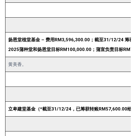
扬恩堂植堂基金 – 费用RM3,596,300.00；截至31/12/24 筹获RM
2025蒲种堂和扬恩堂目标RM100,000.00；蒲宣负责目标RM70,0
黄美香。
立卑建堂基金（*截至31/12/24，已筹获转账RM57,600.00