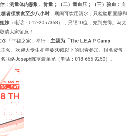
估：测量体内脂肪、骨量；（二）量血压；（三）验血：血
血糖者须禁食至少八小时
，期间可饮用清水；只检验胆固醇和
姐妹
（电话：012-2057368），只限10位，先到先得。马太
敬请大家留意！
文冬「幸福之家」举行，
主题为「The L.E.A.P Camp
主领。欢迎大专生和年龄30或以下的职青参加。报名费每
Joseph陈亨豪弟兄（电话：018-665 9250）。