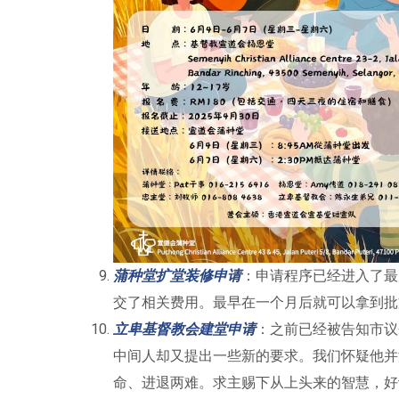
蒲种堂扩堂装修申请
：申请程序已经进入了最
交了相关费用。最早在一个月后就可以拿到批
立卑基督教会建堂申
请
：之前已经被告知市议
中间人却又提出一些新的要求。我们怀疑他并
命、进退两难。求主赐下从上头来的智慧，好