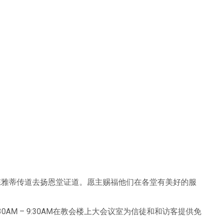
；陈雅蒂传道去扬恩堂证道。愿主赐福他们在各堂有美好的服
:30AM – 9:30AM在教会楼上大会议室为信徒和和访客提供免