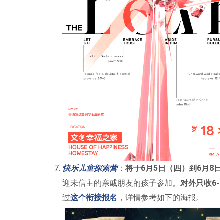
快乐儿童探索营
：
将于6月5日（四）到6月8
迎未信主的亲戚朋友的孩子参加。
对外只收6
过
这个衔接报名
，详情参考如下的海报。