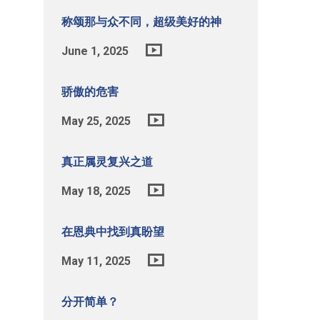
称颂那与众不同，超级美好的神
June 1, 2025
骄傲的危害
May 25, 2025
真正属灵复兴之道
May 18, 2025
在恩典中找到真盼望
May 11, 2025
分开简单？