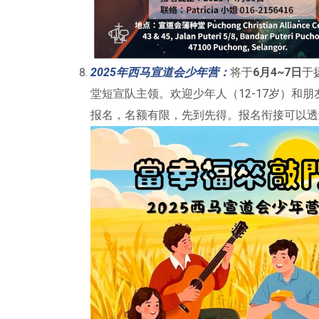
2025年西马宣道会少年营：
将于
6月4~7日
于
堂短宣队主领。欢迎少年人（12-17岁）和
报名，名额有限，先到先得。报名衔接可以透