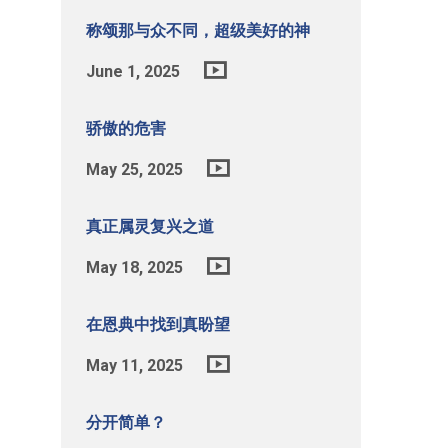
称颂那与众不同，超级美好的神
June 1, 2025
骄傲的危害
May 25, 2025
真正属灵复兴之道
May 18, 2025
在恩典中找到真盼望
May 11, 2025
分开简单？