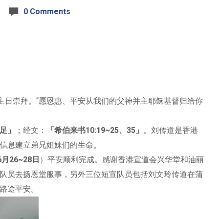
0 Comments
主日崇拜。“愿恩惠、平安从我们的父神并主耶稣基督归给你
足」
；经文：
「希伯来书10:19~25、35」
。刘传道是香港
信息建立弟兄姐妹们的生命。
6月26~28日
）平安顺利完成。感谢香港宣道会兴华堂和油丽
队员去扬恩堂服事，另外三位短宣队员包括刘文玲传道在蒲
路途平安。