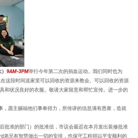
六）
9AM-3PM
举行今年第二次的捐血运动。我们同时也为
以在这段时间送家里可以回收的资源来教会。可以回收的资源
具和状况良好的衣服。敬请大家留意和帮忙宣传。进一步的
事，愿主赐福他们事奉得力，所传讲的信息满有恩膏，造就
后批准的部门）的批准信，市议会最迟在本月发出装修批准
hard弟兄有智慧做出一切的安排，也保守工程得以平安顺利的