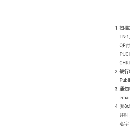
扫描左
TNG
QR
PUC
CHRI
银行
Publ
通知
ema
实体
拜时
名字