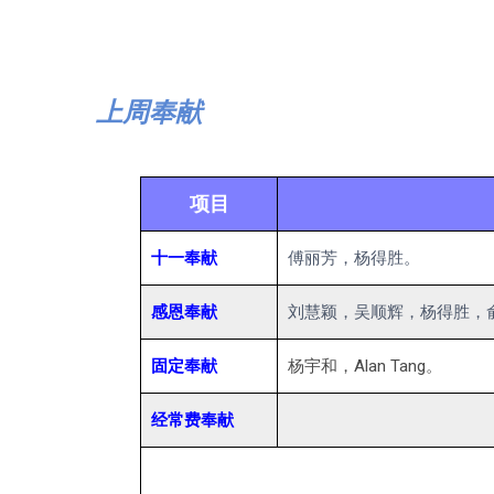
上周奉献
项目
十一奉献
傅丽芳，杨得胜。
感恩奉献
刘慧颖，吴顺辉，杨得胜，俞观生，
固定奉献
杨宇和，Alan Tang。
经常费奉献