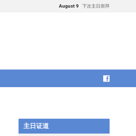
August 9
下次主日崇拜
主日证道