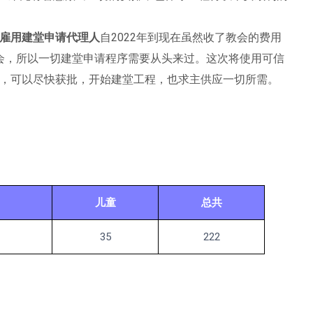
雇用建堂申请代理人
自2022年到现在虽然收了教会的费用
会，所以一切建堂申请程序需要从头来过。这次将使用可信
，可以尽快获批，开始建堂工程，也求主供应一切所需。
儿童
总共
35
222