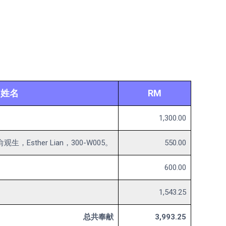
姓名
RM
1,300.00
Esther Lian，300-W005。
550.00
600.00
1,543.25
总共奉献
3,993.25