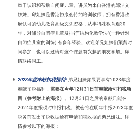
重于认识和帮助自闭症儿童。讲员为来自香港的邱洁文
姊妹。邱姐妹是香港协康会特约培训教师，拥有香港政
府认可的幼儿教育高级文凭资格，从事特殊教育逾30
年，对辅导自闭症儿童及推行”结构化教学法”(一种针对
自闭症儿童的训练) 有多年经验。欢迎弟兄姐妹们预留时
间参加，也可以邀请对这个课题有兴趣的朋友参加。详
情联络同工。
2023年度奉献扣税福利*
弟兄姐妹如果要享有2023年度
奉献扣税福利，
需要在今年12月31日前奉献给可扣税项
目（参考附上的海报）
。12月31日之后的奉献只能在
2024年度报税时申报扣税。教会将在明年申报2023年度
税务前发出扣税收据给有申请扣税收据的弟兄姐妹。详
情参考以下的海报：