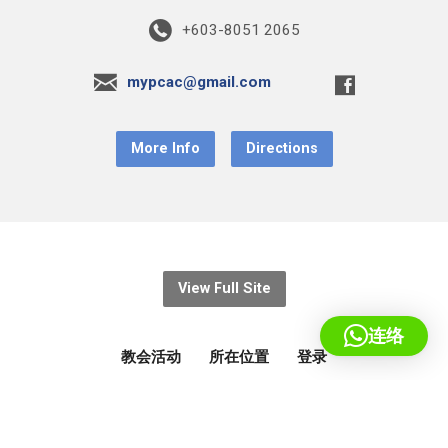
+603-8051 2065
mypcac@gmail.com
More Info
Directions
View Full Site
连络
教会活动
所在位置
登录
© 2026 基督教宣道会蒲种堂