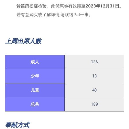
骨骼疏松症检验。此优惠卷有效期至
2023年12月31日
。
若有意购买或了解详情,请联络Pat干事。
上周出席人数
成人
136
少年
13
儿童
40
总共
189
奉献方式