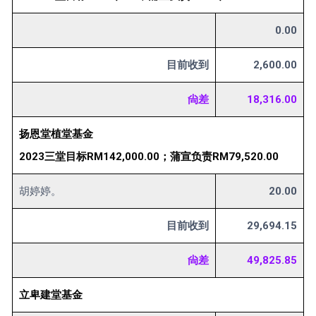
0.00
目前收到
2,600.00
尙差
18,316.00
扬恩堂植堂基金
2023三堂目标RM142,000.00；蒲宣负责RM79,520.00
胡婷婷。
20.00
目前收到
29,694.15
尙差
49,825.85
立卑建堂基金