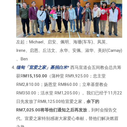
左起：Michael、启安、佩明、海珊(车车)、凤英、
Irene、启恩、丘洁文、永华、安佩、淑华、美好(Camay)
、Ben
缅甸「宣爱之家」募捐白米*
西马宣道会五间教会总共筹
获R
M15,150.00
（蒲种堂 RM9,925.00；忠主堂
RM2,810.00；扬恩堂 RM860.00；立卑基督教会
RM350.00；活水堂 RM1,205.00）。我们已经于11月22
日先发放了RM8,125.00给宣爱之家，
余下的
RM7,025.00将等他们通知之后再发放
，到时会报告交
代。宣爱之家特别感谢大家爱心奉献，替他们解决燃眉