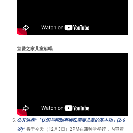
宣爱之家儿童献唱
公开讲座*「
认识与帮助有特殊需要儿童的基本功
」(2-6
岁)*
将于今天（12月3日）2PM在蒲种堂举行，内容着