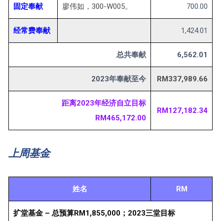
固定奉献
廖伟如，300-W005。
700.00
经常费奉献
1,424.01
总共奉献
6,562.01
2023年奉献至今
RM337,989.66
距离2023年经济自立目标
RM127,182.34
RM465,172.00
上周基金
姓名
RM
扩堂基金 – 总预算RM1,855,000；2023三堂目标