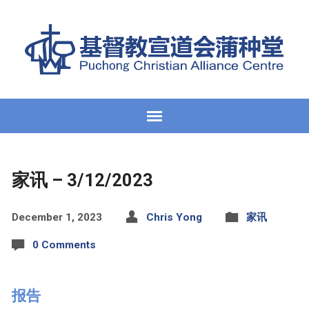
家讯 – 3/12/2023
December 1, 2023
Chris Yong
家讯
0 Comments
报告