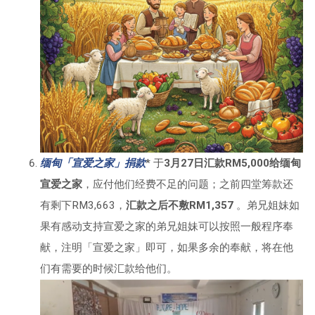
缅甸「宣爱之家」捐款
* 于
3月27日汇款RM5,000给缅甸
宣爱之家
，应付他们经费不足的问题；之前四堂筹款还
有剩下RM3,663，
汇款之后不敷RM1,357
。弟兄姐妹如
果有感动支持宣爱之家的弟兄姐妹可以按照一般程序奉
献，注明「宣爱之家」即可，如果多余的奉献，将在他
们有需要的时候汇款给他们。