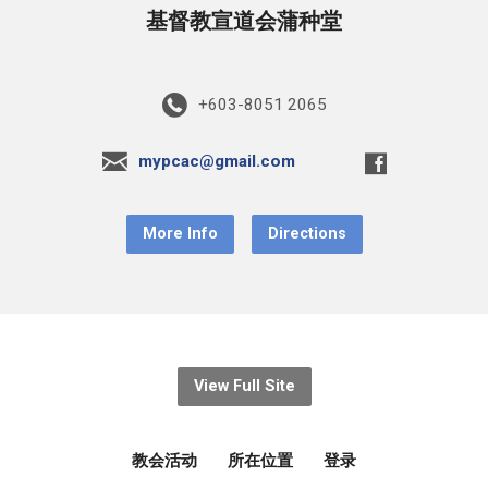
基督教宣道会蒲种堂
+603-8051 2065
mypcac@gmail.com
More Info
Directions
View Full Site
教会活动
所在位置
登录