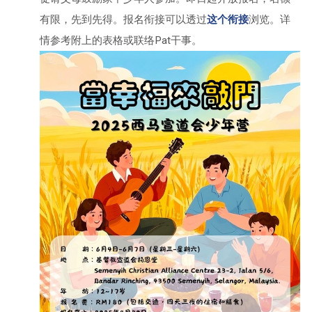
有限，先到先得。报名衔接可以透过
这个衔接
浏览。详
情参考附上的表格或联络Pat干事。