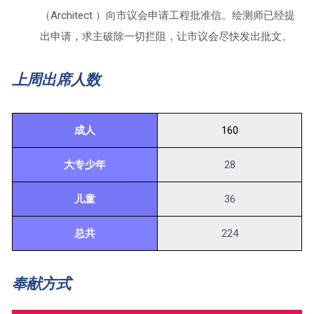
（Architect ）向市议会申请工程批准信。绘测师已经提
出申请，求主破除一切拦阻，让市议会尽快发出批文。
上周出席人数
成人
160
大专少年
28
儿童
36
总共
224
奉献方式