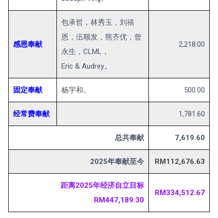
包承哲，林秀玉，刘禧
恩，伍顺发，熊齐优，曾
感恩奉献
2,218.00
永生，CLML，
Eric & Audrey。
固定奉献
杨宇和。
500.00
经常费奉献
1,781.60
总共奉献
7,619.60
2025年奉献至今
RM112,676.63
距离2025年经济自立目标
RM334,512.67
RM447,189.30