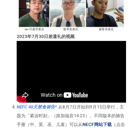
2023年7月30日差遣礼的视频
NEFC 40天禁食祷告*
从8月7日开始到9月15日举行，主
题为「紧迫时刻」（路加福音14:23）。不同版本的祷告
手册（中、英、巫、儿童）可以从
NECF网站下载
（点击