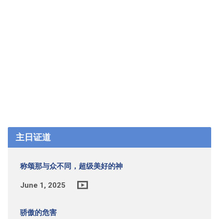
主日证道
称颂那与众不同，超级美好的神
June 1, 2025
骄傲的危害