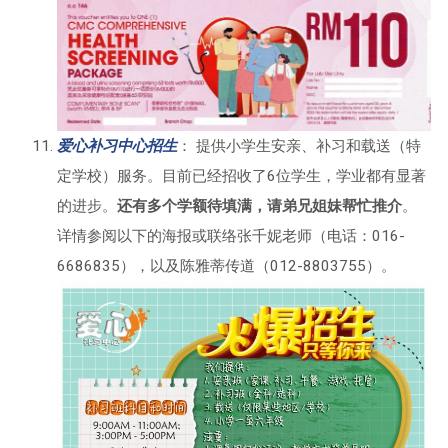
爱心补习中
心招生
： 提供小学生安亲、补习和载送（特
定学校）服务。目前已经招收了6位学生，学业都有显著
的进步。
还有多个学额待填满，请弟兄姐妹帮忙推介
。
详情参阅以下的海报或联络张千妮老师（电话：016-
6686835），以及陈雅蒂传道（012-8803755）。