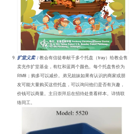
扩堂义卖：
教会有信徒奉献千多个托盘（tray）给教会售
卖充作扩堂基金，有红和蓝两个颜色。每个托盘售价为
RM8；购多可以减价。弟兄姐妹如果有认识的商家或朋
友可能大量购买这些托盘，可以询问他们是否有兴趣，
价钱可以商量。主日崇拜后在招待处查看样本。详情联
络同工。