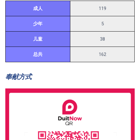
成人
119
少年
5
儿童
38
总共
162
奉献方式