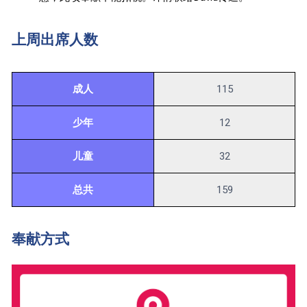
上周出席人数
成人
115
少年
12
儿童
32
总共
159
奉献方式