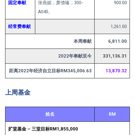
固定奉献
张燕妮，萧缋嗪，300-
900.00
A040。
经常费奉献
1,261.00
本周奉献
6,811.00
2022年奉献至今
331,136.31
距离2022年经济自立目标RM345,006.63
13,870.32
上周基金
姓名
RM
扩堂基金 – 三堂目标RM1,855,000