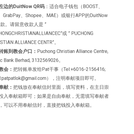
边的DuitNow QR码
：适合电子钱包（BOOST、
、GrabPay、Shopee、MAE）或银行APP的DuitNow
付款。请留意收款人是 ”
HONGCHRISTIANALLIANCEC”或 ” PUCHONG
STIAN ALLIANCE CENTR”。
转账到教会户口：
Puchong Christian Alliance Centre,
ic Bank Berhad, 3132569026。
教会：
把转账单发给Pat干事（Tel:+6016-2156416;
il:patpatlok@gmail.com），注明奉献项目即可。
奉献：
把钱放在奉献信封里面，填写资料，在主日崇
投入奉献箱即可；如果是自由奉献，无需填写奉献者
，可以不用奉献信封，直接把钱投入奉献箱。