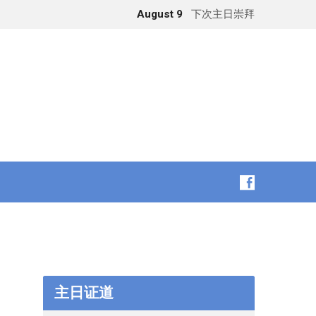
August 9
下次主日崇拜
主日证道