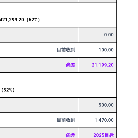
1,299.20（52%）
0.00
目前收到
100.00
尙差
21,199.20
（52%）
500.00
目前收到
1,470.00
尙差
2025目标