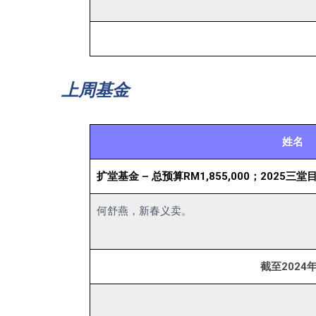
上周基金
姓名
扩堂基金 – 总预算RM1,855,000；2025三堂目
何舒燕，新春义卖。
截至2024年