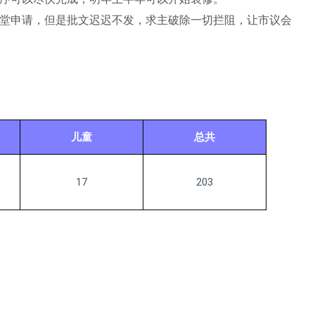
堂申请，但是批文迟迟不发，求主破除一切拦阻，让市议会
儿童
总共
17
203