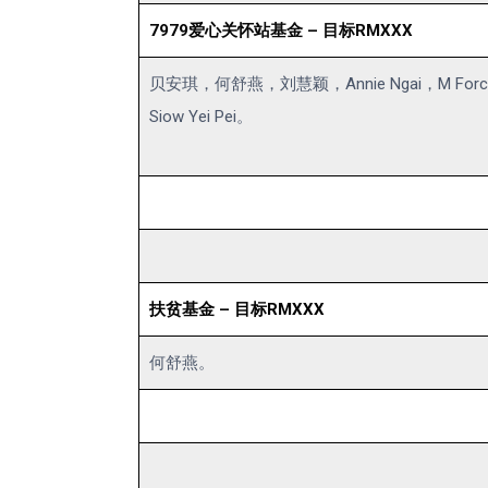
7979爱心关怀站基金 – 目标RMXXX
贝安琪，何舒燕，刘慧颖，Annie Ngai，M Force
Siow Yei Pei。
扶贫基金 – 目标RMXXX
何舒燕。