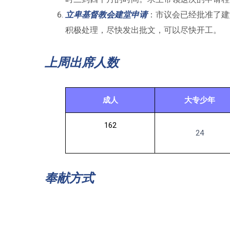
立卑基督教会建堂申
请
：市议会已经批准了建
积极处理，尽快发出批文，可以尽快开工。
上周出席人数
成人
大专少年
162
24
奉献方式