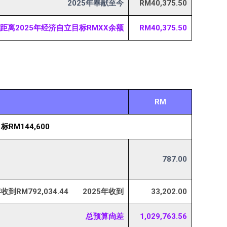
2025年奉献至今
RM40,375.50
距离2025年经济自立目标RMXX余额
RM40,375.50
RM
标RM144,600
787.00
收到RM792,034.44 2025年收到
33,202.00
总预算尙差
1,029,763.56