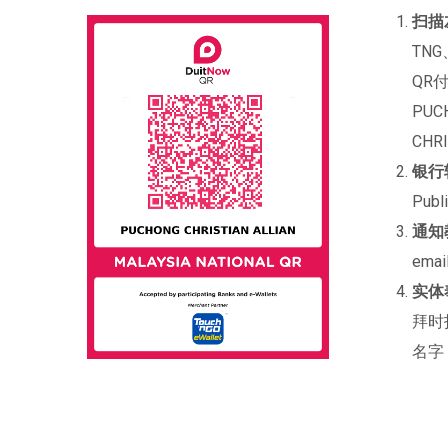
扫描左
TNG
QR
PUC
CHRI
银行
Publ
通知
ema
实体
拜时
名字