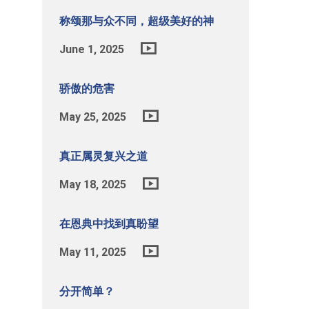
称颂那与众不同，超级美好的神
June 1, 2025
骄傲的危害
May 25, 2025
真正属灵复兴之道
May 18, 2025
在恩典中找到真盼望
May 11, 2025
分开简单？