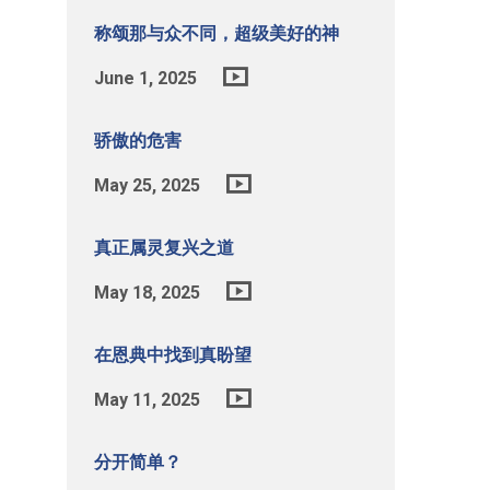
称颂那与众不同，超级美好的神
June 1, 2025
骄傲的危害
May 25, 2025
真正属灵复兴之道
May 18, 2025
在恩典中找到真盼望
May 11, 2025
分开简单？