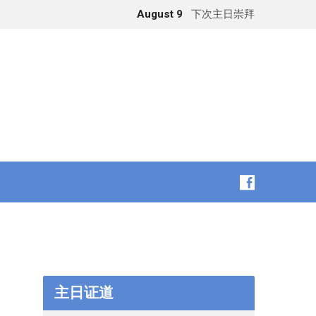
August 9
下次主日崇拜
主日证道