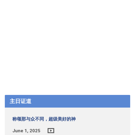
主日证道
称颂那与众不同，超级美好的神
June 1, 2025