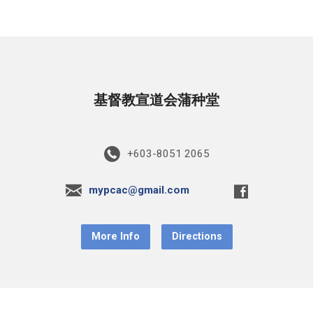
基督教宣道会蒲种堂
+603-8051 2065
mypcac@gmail.com
More Info
Directions