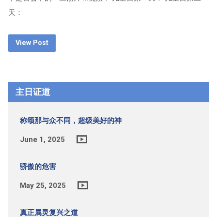
天：
View Post
主日证道
称颂那与众不同，超级美好的神
June 1, 2025
骄傲的危害
May 25, 2025
真正属灵复兴之道