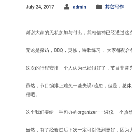
July 24, 2017
admin
其它写作
谢谢大家的无私参加与付出，我相信神已经透过这
无论是探访，BBQ，灵修，诗歌练习， 大家都配
这次的行程安排，个人认为已经很好了，节目非常
虽然，节目编排上难免一些失误/疏忽，但是，总
程吧。
这个我们要给一手包办的organizer——淑仪,一个
当然，有了经验过后下次一定可以做到更好，因为