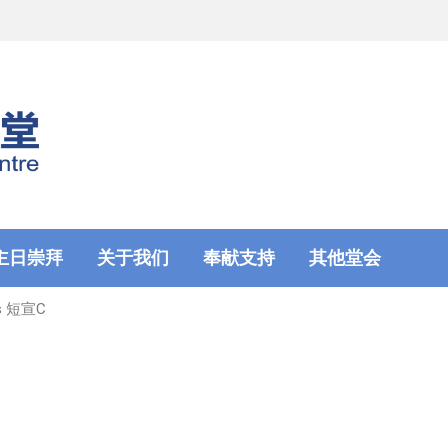
主日崇拜
关于我们
奉献支持
其他堂会
is 短宣C