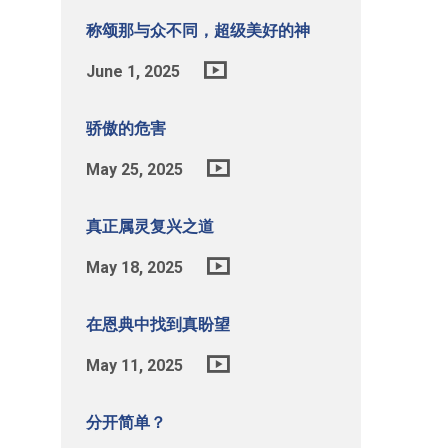
称颂那与众不同，超级美好的神
June 1, 2025
骄傲的危害
May 25, 2025
真正属灵复兴之道
May 18, 2025
在恩典中找到真盼望
May 11, 2025
分开简单？