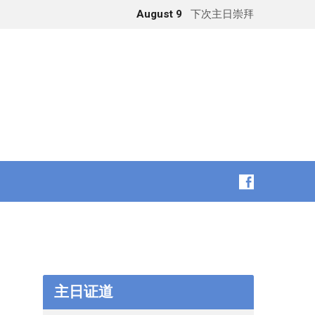
August 9
下次主日崇拜
主日证道