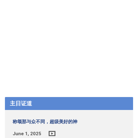
主日证道
称颂那与众不同，超级美好的神
June 1, 2025